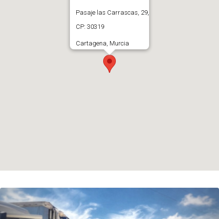
Pasaje las Carrascas, 29,
CP: 30319
Cartagena, Murcia