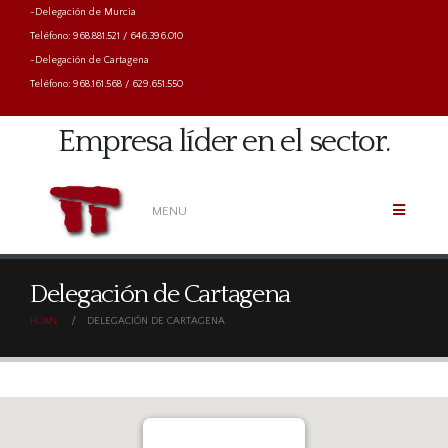
-Delegación de Murcia
Teléfono: 968.881.521 / 646.396.010
-Delegación de Cartagena
Teléfono: 968.161.568 / 629.651.550
Empresa líder en el sector.
MENU
Delegación de Cartagena
HOME
DELEGACIÓN DE CARTAGENA