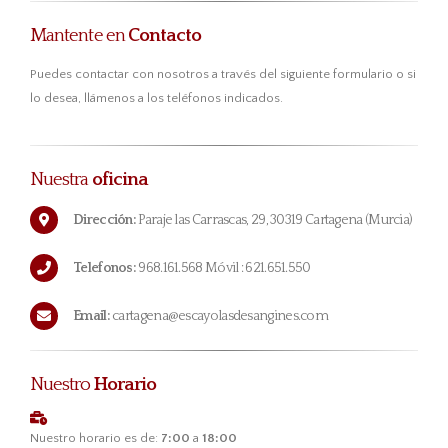
Mantente en
Contacto
Puedes contactar con nosotros a través del siguiente formulario o si
lo desea, llámenos a los teléfonos indicados.
Nuestra
oficina
Dirección:
Paraje las Carrascas, 29, 30319 Cartagena (Murcia)
Telefonos:
968.161.568 Móvil : 621.651.550
Email:
cartagena@escayolasdesangines.com
Nuestro
Horario
Nuestro horario es de:
7:00
a
18:00